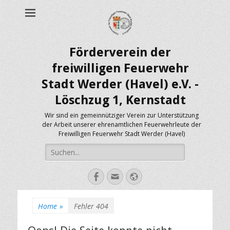
Förderverein der
freiwilligen Feuerwehr
Stadt Werder (Havel) e.V. -
Löschzug 1, Kernstadt
Wir sind ein gemeinnütziger Verein zur Unterstützung
der Arbeit unserer ehrenamtlichen Feuerwehrleute der
Freiwilligen Feuerwehr Stadt Werder (Havel)
Suche
nach:
Facebook
E-
Webseite
Mail-
Adresse
Home
»
Fehler 404