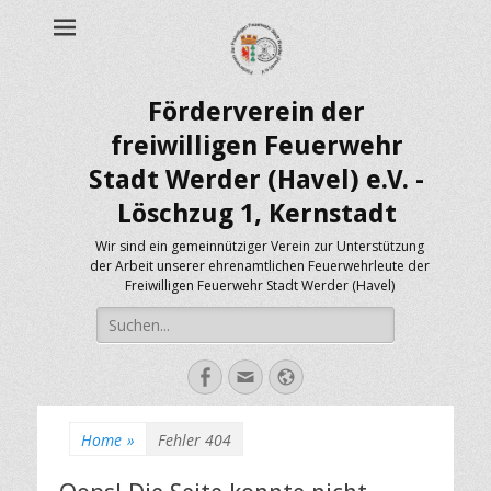
Förderverein der
freiwilligen Feuerwehr
Stadt Werder (Havel) e.V. -
Löschzug 1, Kernstadt
Wir sind ein gemeinnütziger Verein zur Unterstützung
der Arbeit unserer ehrenamtlichen Feuerwehrleute der
Freiwilligen Feuerwehr Stadt Werder (Havel)
Suche
nach:
Facebook
E-
Webseite
Mail-
Adresse
Home
»
Fehler 404